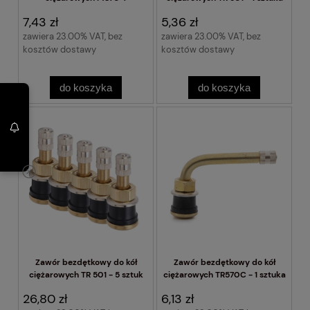
7,43 zł
5,36 zł
zawiera 23.00% VAT, bez
zawiera 23.00% VAT, bez
kosztów dostawy
kosztów dostawy
do koszyka
do koszyka
Zawór bezdętkowy do kół
Zawór bezdętkowy do kół
ciężarowych TR 501 - 5 sztuk
ciężarowych TR570C - 1 sztuka
26,80 zł
6,13 zł