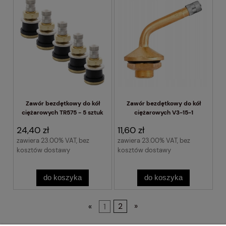
Zawór bezdętkowy do kół
Zawór bezdętkowy do kół
ciężarowych TR575 - 5 sztuk
ciężarowych V3-15-1
24,40 zł
11,60 zł
zawiera 23.00% VAT, bez
zawiera 23.00% VAT, bez
kosztów dostawy
kosztów dostawy
do koszyka
do koszyka
«
1
2
»