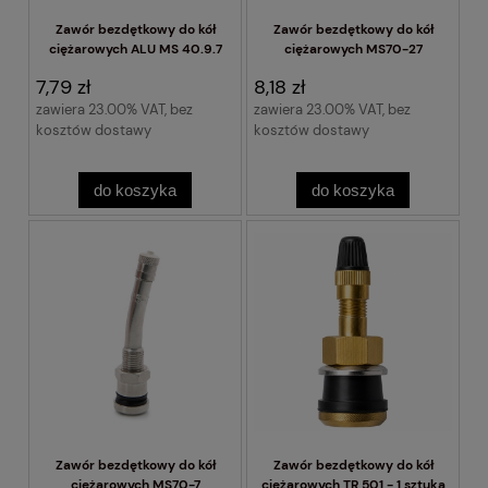
Zawór bezdętkowy do kół
Zawór bezdętkowy do kół
ciężarowych ALU MS 40.9.7
ciężarowych MS70-27
7,79 zł
8,18 zł
zawiera 23.00% VAT, bez
zawiera 23.00% VAT, bez
kosztów dostawy
kosztów dostawy
do koszyka
do koszyka
Zawór bezdętkowy do kół
Zawór bezdętkowy do kół
ciężarowych MS70-7
ciężarowych TR 501 - 1 sztuka