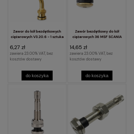
Zawor do kół bezdętkowych
Zawór bezdętkowy do kół
ciężarowych V3.20.6 - 1 sztuka
ciężarowych 36 MSF SCANIA
6,27 zł
14,65 zł
zawiera 23.00% VAT, bez
zawiera 23.00% VAT, bez
kosztów dostawy
kosztów dostawy
do koszyka
do koszyka