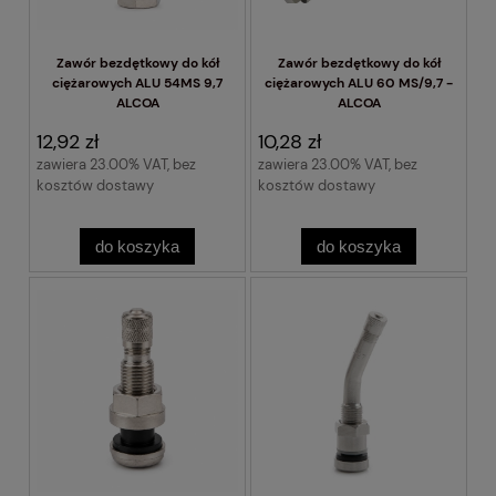
Zawór bezdętkowy do kół
Zawór bezdętkowy do kół
ciężarowych ALU 54MS 9,7
ciężarowych ALU 60 MS/9,7 -
ALCOA
ALCOA
12,92 zł
10,28 zł
zawiera 23.00% VAT, bez
zawiera 23.00% VAT, bez
kosztów dostawy
kosztów dostawy
do koszyka
do koszyka