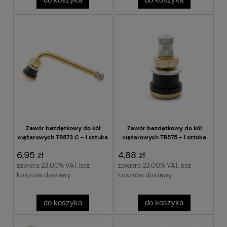
Zawór bezdętkowy do kół
Zawór bezdętkowy do kół
ciężarowych TR573 C - 1 sztuka
ciężarowych TR575 - 1 sztuka
6,95 zł
4,88 zł
zawiera 23.00% VAT, bez
zawiera 23.00% VAT, bez
kosztów dostawy
kosztów dostawy
do koszyka
do koszyka