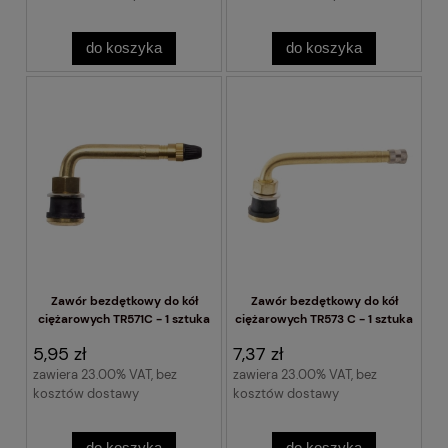
do koszyka
do koszyka
Zawór bezdętkowy do kół
Zawór bezdętkowy do kół
ciężarowych TR571C - 1 sztuka
ciężarowych TR573 C - 1 sztuka
5,95 zł
7,37 zł
zawiera 23.00% VAT, bez
zawiera 23.00% VAT, bez
kosztów dostawy
kosztów dostawy
do koszyka
do koszyka