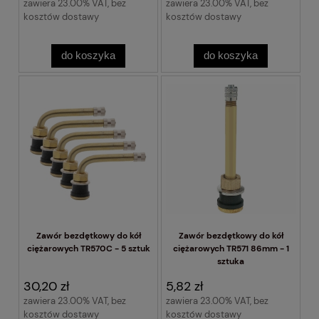
zawiera 23.00% VAT, bez
zawiera 23.00% VAT, bez
kosztów dostawy
kosztów dostawy
do koszyka
do koszyka
Zawór bezdętkowy do kół
Zawór bezdętkowy do kół
ciężarowych TR570C - 5 sztuk
ciężarowych TR571 86mm - 1
sztuka
30,20 zł
5,82 zł
zawiera 23.00% VAT, bez
zawiera 23.00% VAT, bez
kosztów dostawy
kosztów dostawy