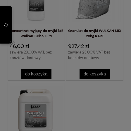
Koncentrat myjący do myjki kół
Granulat do myjki WULKAN MIX
Wulkan Turbo 1 Litr
25kg KART
46,00 zł
927,42 zł
zawiera 23.00% VAT, bez
zawiera 23.00% VAT, bez
kosztów dostawy
kosztów dostawy
do koszyka
do koszyka