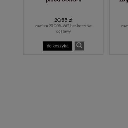
20,55 zł
zawiera 23.00% VAT, bez kosztów
zaw
dostawy
do koszyka