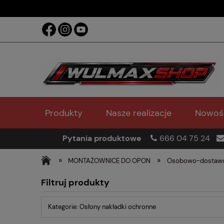
Produkty
Nasze realizacje
Nowoś
Pytania produktowe
666 04 75 24
»
»
MONTAŻOWNICE DO OPON
Osobowo-dostaw
Filtruj produkty
Kategorie: Osłony nakładki ochronne