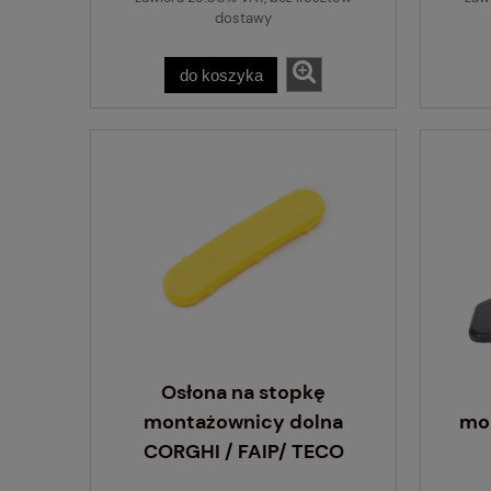
dostawy
do koszyka
Osłona na stopkę
montażownicy dolna
mo
CORGHI / FAIP/ TECO