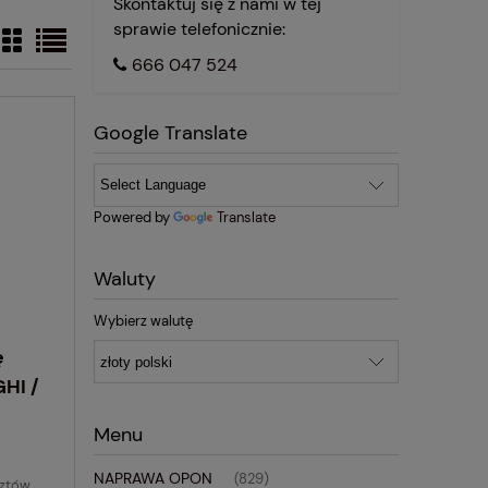
Skontaktuj się z nami w tej
sprawie telefonicznie:
666 047 524
Google Translate
Powered by
Translate
Waluty
Wybierz walutę
ę
HI /
Menu
NAPRAWA OPON
(829)
sztów