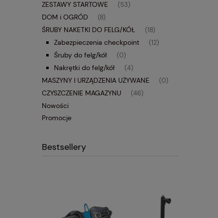
ZESTAWY STARTOWE
(53)
DOM i OGRÓD
(8)
ŚRUBY NAKETKI DO FELG/KÓŁ
(18)
Zabezpieczenia checkpoint
(12)
Śruby do felg/kół
(0)
Nakrętki do felg/kół
(4)
MASZYNY I URZĄDZENIA UŻYWANE
(0)
CZYSZCZENIE MAGAZYNU
(46)
Nowości
Promocje
Bestsellery