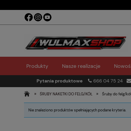
Produkty
Nasze realizacje
Nowoś
Pytania produktowe
666 04 75 24
»
»
ŚRUBY NAKETKI DO FELG/KÓŁ
Śruby do felg/kó
Nie znaleziono produktów spełniających podane kryteria.