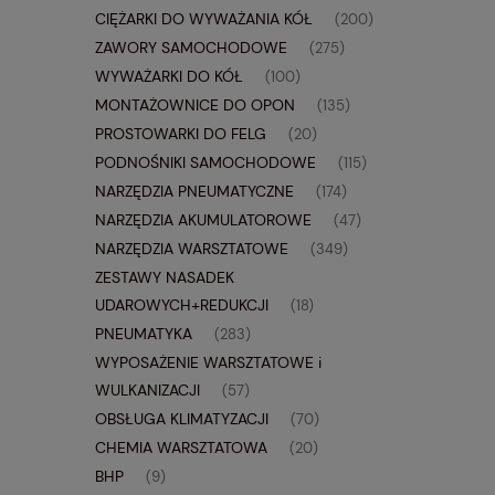
CIĘŻARKI DO WYWAŻANIA KÓŁ
(200)
ZAWORY SAMOCHODOWE
(275)
WYWAŻARKI DO KÓŁ
(100)
MONTAŻOWNICE DO OPON
(135)
PROSTOWARKI DO FELG
(20)
PODNOŚNIKI SAMOCHODOWE
(115)
NARZĘDZIA PNEUMATYCZNE
(174)
NARZĘDZIA AKUMULATOROWE
(47)
NARZĘDZIA WARSZTATOWE
(349)
ZESTAWY NASADEK
UDAROWYCH+REDUKCJI
(18)
PNEUMATYKA
(283)
WYPOSAŻENIE WARSZTATOWE i
WULKANIZACJI
(57)
OBSŁUGA KLIMATYZACJI
(70)
CHEMIA WARSZTATOWA
(20)
BHP
(9)