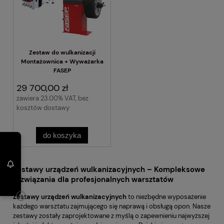
Zestaw do wulkanizacji
Montażownica + Wyważarka
FASEP
29 700,00 zł
zawiera 23.00% VAT, bez
kosztów dostawy
do koszyka
Zestawy urządzeń wulkanizacyjnych – Kompleksowe
rozwiązania dla profesjonalnych warsztatów
Zestawy urządzeń wulkanizacyjnych
to niezbędne wyposażenie
każdego warsztatu zajmującego się naprawą i obsługą opon. Nasze
zestawy zostały zaprojektowane z myślą o zapewnieniu najwyższej