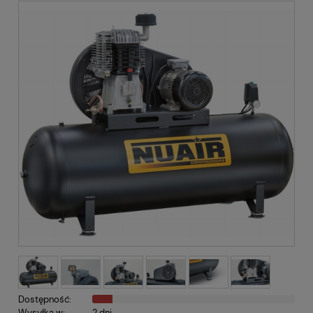
Dostępność:
Wysyłka w:
2 dni