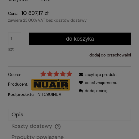
10 897,17 zł
Cena:
zawiera 23.00% VAT, bez kosztów dostawy
do koszyka
szt.
dodaj do przechowalni
Ocena:
zapytaj o produkt
poleć znajomemu
Producent:
dodaj opinię
Kod produktu:
N1TC901NUA
Opis
Koszty dostawy
Cena nie zawiera ewentualnych kosztów płatności
Produkty powiązane