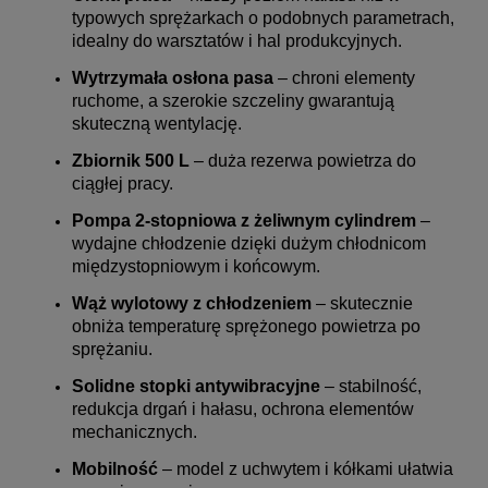
typowych sprężarkach o podobnych parametrach,
idealny do warsztatów i hal produkcyjnych.
Wytrzymała osłona pasa
– chroni elementy
ruchome, a szerokie szczeliny gwarantują
skuteczną wentylację.
Zbiornik 500 L
– duża rezerwa powietrza do
ciągłej pracy.
Pompa 2-stopniowa z żeliwnym cylindrem
–
wydajne chłodzenie dzięki dużym chłodnicom
międzystopniowym i końcowym.
Wąż wylotowy z chłodzeniem
– skutecznie
obniża temperaturę sprężonego powietrza po
sprężaniu.
Solidne stopki antywibracyjne
– stabilność,
redukcja drgań i hałasu, ochrona elementów
mechanicznych.
Mobilność
– model z uchwytem i kółkami ułatwia