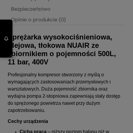
Bezpieczeństwo
Opinie o produkcie (0)
Sprężarka wysokociśnieniowa,
olejowa, tłokowa NUAIR ze
zbiornikiem o pojemności 500L,
11 bar, 400V
Profesjonalny kompresor stworzony z myślą o
wymagających zastosowaniach przemysłowych i
warsztatowych. Duża pojemność zbiornika oraz
wydajna pompa 2-stopniowa zapewniają stały dostęp
do sprężonego powietrza nawet przy dużym
zapotrzebowaniu.
Cechy urządzenia
Cicha praca
– niższy poziom hałasu niż w