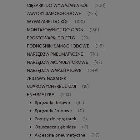
CIĘŻARKI DO WYWAŻANIA KÓŁ
(200)
ZAWORY SAMOCHODOWE
(275)
WYWAŻARKI DO KÓŁ
(100)
MONTAŻOWNICE DO OPON
(135)
PROSTOWARKI DO FELG
(20)
PODNOŚNIKI SAMOCHODOWE
(115)
NARZĘDZIA PNEUMATYCZNE
(174)
NARZĘDZIA AKUMULATOROWE
(47)
NARZĘDZIA WARSZTATOWE
(349)
ZESTAWY NASADEK
UDAROWYCH+REDUKCJI
(18)
PNEUMATYKA
(283)
Sprężarki tłokowe
(42)
Sprężarki śrubowe
(0)
Pompy do sprężarek
(1)
Osuszacze ziębnicze
(0)
Akcesoria pneumatyczne
(117)