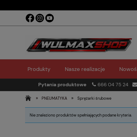
Produkty
Nasze realizacje
Nowoś
Pytania produktowe
666 04 75 24
»
»
PNEUMATYKA
Sprężarki śrubowe
Nie znaleziono produktów spełniających podane kryteria.