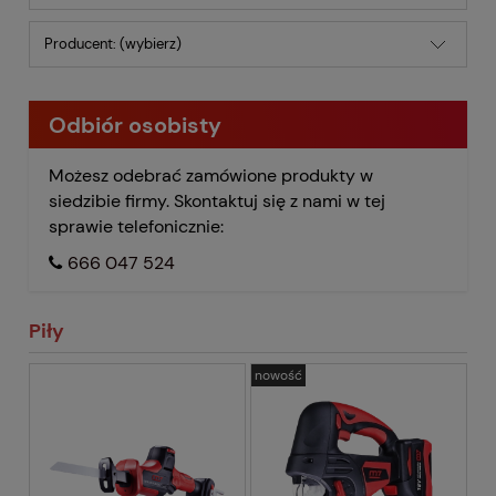
Producent: (wybierz)
Odbiór osobisty
Możesz odebrać zamówione produkty w
siedzibie firmy. Skontaktuj się z nami w tej
sprawie telefonicznie:
666 047 524
Piły
nowość