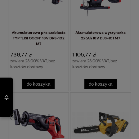
Akumulatorowa piła szablasta
Akumulatorowa wyrzynarka
TYP "LISI OGON" 18V DRS-102
2x5Ah 18V DJS-101 M7
M7
736,77 zł
1 105,77 zł
zawiera 23.00% VAT, bez
zawiera 23.00% VAT, bez
kosztów dostawy
kosztów dostawy
do koszyka
do koszyka