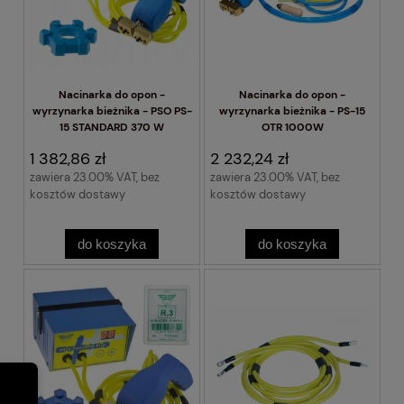
Nacinarka do opon -
Nacinarka do opon -
wyrzynarka bieżnika - PSO PS-
wyrzynarka bieżnika - PS-15
15 STANDARD 370 W
OTR 1000W
1 382,86 zł
2 232,24 zł
zawiera 23.00% VAT, bez
zawiera 23.00% VAT, bez
kosztów dostawy
kosztów dostawy
do koszyka
do koszyka