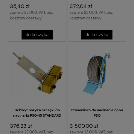
35,40 zł
372,04 zł
zawiera 23.00% VAT, bez
zawiera 23.00% VAT, bez
kosztów dostawy
kosztów dostawy
do koszyka
do koszyka
Uchwyt nożyka szczęki do
Stanowisko do nacinania opon
nacinarki PSO-15 STANDARD
PSO
376,23 zł
3 500,00 zł
zawiera 23.00% VAT, bez
zawiera 23.00% VAT, bez