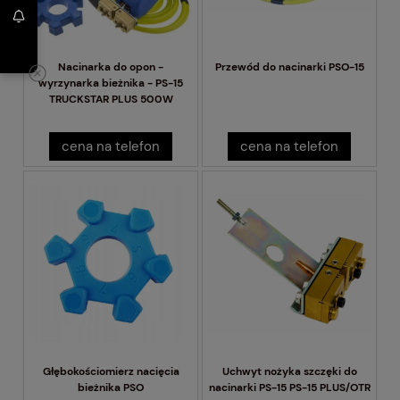
Nacinarka do opon -
Przewód do nacinarki PSO-15
wyrzynarka bieżnika - PS-15
TRUCKSTAR PLUS 500W
cena na telefon
cena na telefon
Głębokościomierz nacięcia
Uchwyt nożyka szczęki do
bieżnika PSO
nacinarki PS-15 PS-15 PLUS/OTR