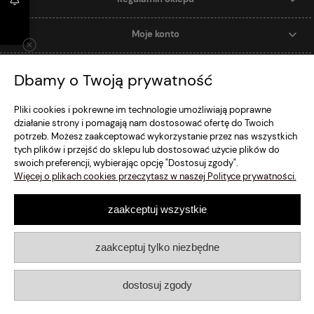
Moje konto
Dostawa i Płatność
Dbamy o Twoją prywatność
Szybki Kontakt
Pliki cookies i pokrewne im technologie umożliwiają poprawne
działanie strony i pomagają nam dostosować ofertę do Twoich
potrzeb. Możesz zaakceptować wykorzystanie przez nas wszystkich
pokaż pełną wersję strony
tych plików i przejść do sklepu lub dostosować użycie plików do
swoich preferencji, wybierając opcję "Dostosuj zgody".
Sklep internetowy Shoper.pl
Więcej o plikach cookies przeczytasz w naszej Polityce prywatności.
zaakceptuj wszystkie
zaakceptuj tylko niezbędne
dostosuj zgody