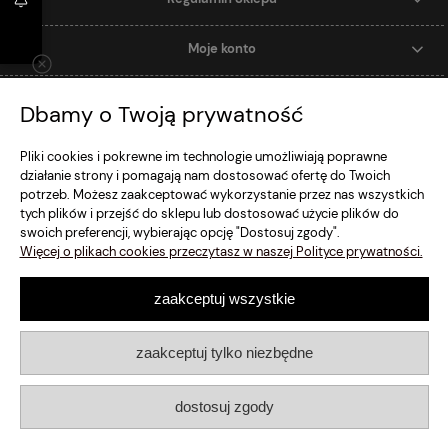
Moje konto
Dostawa i Płatność
Dbamy o Twoją prywatność
Szybki Kontakt
Pliki cookies i pokrewne im technologie umożliwiają poprawne
działanie strony i pomagają nam dostosować ofertę do Twoich
potrzeb. Możesz zaakceptować wykorzystanie przez nas wszystkich
pokaż pełną wersję strony
tych plików i przejść do sklepu lub dostosować użycie plików do
swoich preferencji, wybierając opcję "Dostosuj zgody".
Sklep internetowy Shoper.pl
Więcej o plikach cookies przeczytasz w naszej Polityce prywatności.
zaakceptuj wszystkie
zaakceptuj tylko niezbędne
dostosuj zgody