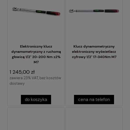
Elektroniczny klucz
Klucz dynamometryczny
dynamometryczny z ruchomą
elektroniczny wyświetlacz
głowicą 1/2" 20-200 Nm ±2%
cyfrowy 1/2" 17-340Nm M7
M7
1 245,00 zł
zawiera 23% VAT, bez kosztów
dostawy
cena na telefon
do koszyka