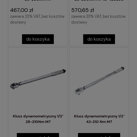
467,00 zł
570,65 zł
zawiera 23% VAT, bez kosztów
zawiera 23% VAT, bez kosztów
dostawy
dostawy
do koszyka
do koszyka
Klucz dynamometryczny 1/2"
Klucz dynamometryczny 1/2"
28-210Nm M7
42-210 Nm M7