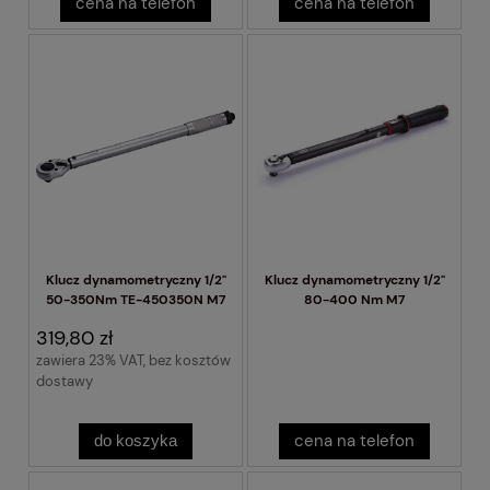
cena na telefon
cena na telefon
Klucz dynamometryczny 1/2"
Klucz dynamometryczny 1/2"
50-350Nm TE-450350N M7
80-400 Nm M7
319,80 zł
zawiera 23% VAT, bez kosztów
dostawy
cena na telefon
do koszyka