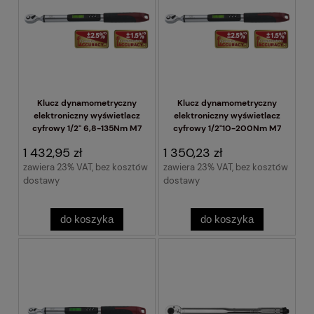
Klucz dynamometryczny
Klucz dynamometryczny
elektroniczny wyświetlacz
elektroniczny wyświetlacz
cyfrowy 1/2" 6,8-135Nm M7
cyfrowy 1/2"10-200Nm M7
1 432,95 zł
1 350,23 zł
zawiera 23% VAT, bez kosztów
zawiera 23% VAT, bez kosztów
dostawy
dostawy
do koszyka
do koszyka