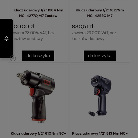
Klucz udarowy 1/2" 1564 Nm
Klucz udarowy 1/2" 1627Nm
NC-4277Q M7 Zestaw
NC-4255Q M7
800,00 zł
830,51 zł
zawiera 23.00% VAT, bez
zawiera 23.00% VAT, bez
kosztów dostawy
kosztów dostawy
do koszyka
do koszyka
Klucz udarowy 1/2" 610Nm NC-
Klucz udarowy 1/2" 813 Nm NC-