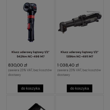
Klucz udarowy kątowy 1/2"
Klucz udarowy kątowy 1/2"
542Nm NC-498 M7
135Nm NC-4911 M7
830,00 zł
1 038,40 zł
zawiera 23% VAT, bez kosztów
zawiera 23% VAT, bez kosztów
dostawy
dostawy
do koszyka
do koszyka