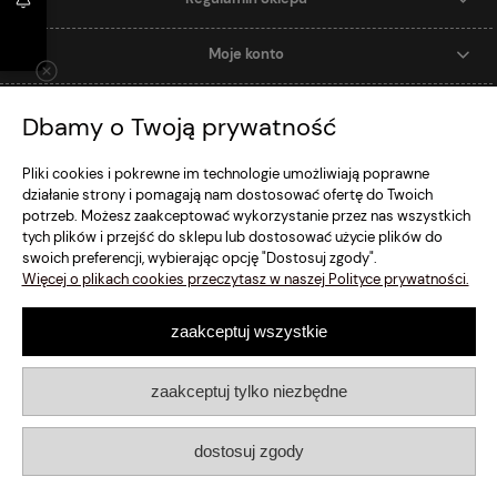
Moje konto
Dostawa i Płatność
Dbamy o Twoją prywatność
Szybki Kontakt
Pliki cookies i pokrewne im technologie umożliwiają poprawne
działanie strony i pomagają nam dostosować ofertę do Twoich
potrzeb. Możesz zaakceptować wykorzystanie przez nas wszystkich
pokaż pełną wersję strony
tych plików i przejść do sklepu lub dostosować użycie plików do
swoich preferencji, wybierając opcję "Dostosuj zgody".
Sklep internetowy Shoper.pl
Więcej o plikach cookies przeczytasz w naszej Polityce prywatności.
zaakceptuj wszystkie
zaakceptuj tylko niezbędne
dostosuj zgody