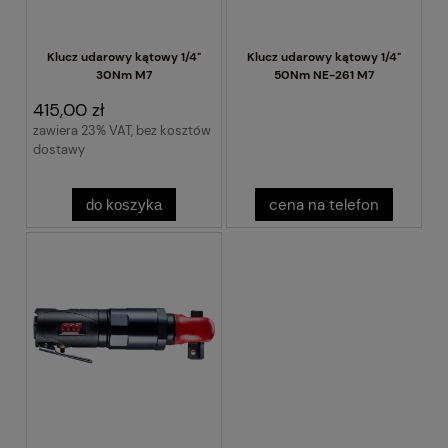
Klucz udarowy kątowy 1/4"
Klucz udarowy kątowy 1/4"
30Nm M7
50Nm NE-261 M7
415,00 zł
zawiera 23% VAT, bez kosztów
dostawy
cena na telefon
do koszyka