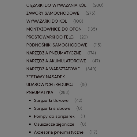
CIĘŻARKI DO WYWAŻANIA KÓŁ
(200)
ZAWORY SAMOCHODOWE
(275)
WYWAŻARKI DO KÓŁ
(100)
MONTAŻOWNICE DO OPON
(135)
PROSTOWARKI DO FELG
(20)
PODNOŚNIKI SAMOCHODOWE
(115)
NARZĘDZIA PNEUMATYCZNE
(174)
NARZĘDZIA AKUMULATOROWE
(47)
NARZĘDZIA WARSZTATOWE
(349)
ZESTAWY NASADEK
UDAROWYCH+REDUKCJI
(18)
PNEUMATYKA
(283)
Sprężarki tłokowe
(42)
Sprężarki śrubowe
(0)
Pompy do sprężarek
(1)
Osuszacze ziębnicze
(0)
Akcesoria pneumatyczne
(117)