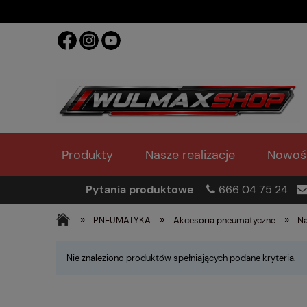
Produkty
Nasze realizacje
Nowoś
Pytania produktowe
666 04 75 24
»
»
»
PNEUMATYKA
Akcesoria pneumatyczne
Na
Nie znaleziono produktów spełniających podane kryteria.