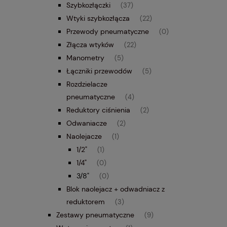
Szybkozłączki
(37)
Wtyki szybkozłącza
(22)
Przewody pneumatyczne
(0)
Złącza wtyków
(22)
Manometry
(5)
Łączniki przewodów
(5)
Rozdzielacze
pneumatyczne
(4)
Reduktory ciśnienia
(2)
Odwaniacze
(2)
Naolejacze
(1)
1/2"
(1)
1/4"
(0)
3/8"
(0)
Blok naolejacz + odwadniacz z
reduktorem
(3)
Zestawy pneumatyczne
(9)