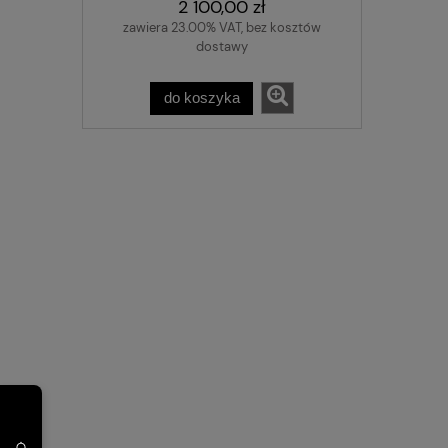
2 100,00 zł
zawiera 23.00% VAT, bez kosztów
dostawy
do koszyka