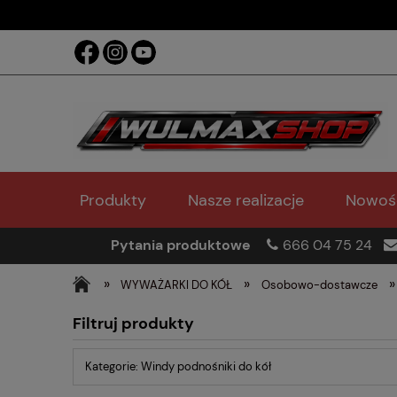
Produkty
Nasze realizacje
Nowoś
Pytania produktowe
666 04 75 24
»
»
»
WYWAŻARKI DO KÓŁ
Osobowo-dostawcze
Filtruj produkty
Kategorie: Windy podnośniki do kół