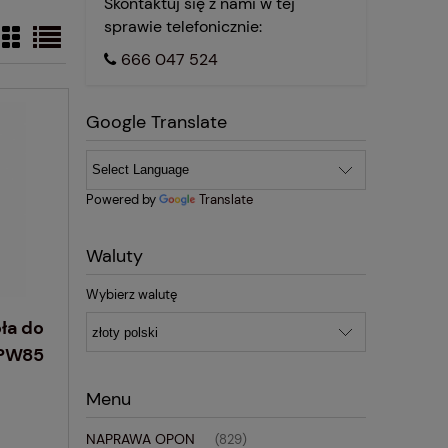
Skontaktuj się z nami w tej
sprawie telefonicznie:
666 047 524
Google Translate
Powered by
Translate
Waluty
Wybierz walutę
ła do
UPW85
Menu
NAPRAWA OPON
(829)