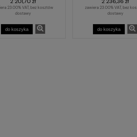
2 201,70 zł
2 236,36 zł
iera 23.00% VAT, bez kosztów
zawiera 23.00% VAT, bez ko
dostawy
dostawy
do koszyka
do koszyka