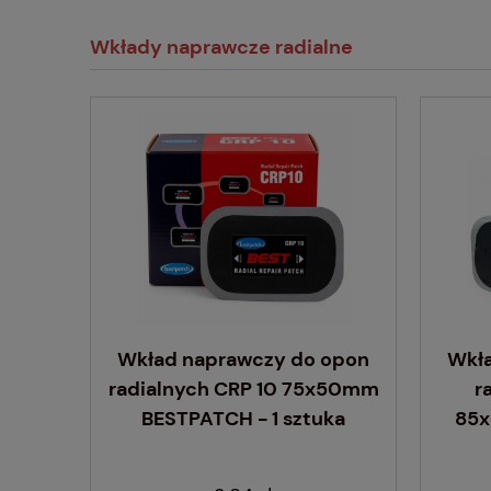
Wkłady naprawcze radialne
Wkład naprawczy do opon
Wkł
radialnych CRP 10 75x50mm
r
BESTPATCH - 1 sztuka
85x