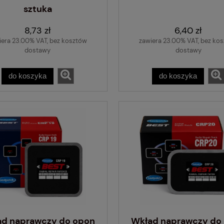
sztuka
8,73 zł
6,40 zł
iera 23.00% VAT, bez kosztów
zawiera 23.00% VAT, bez ko
dostawy
dostawy
do koszyka
do koszyka
ad naprawczy do opon
Wkład naprawczy do