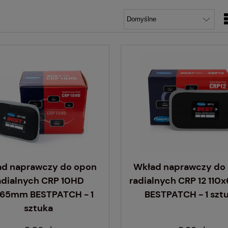
ad naprawczy do opon
Wkład naprawczy do
adialnych CRP 10HD
radialnych CRP 12 11
65mm BESTPATCH - 1
BESTPATCH - 1 szt
sztuka