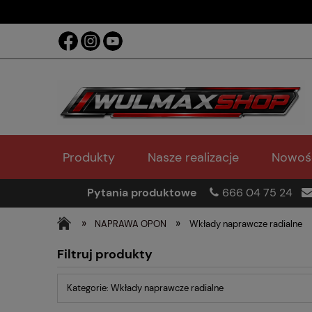
Produkty
Nasze realizacje
Nowoś
Pytania produktowe
666 04 75 24
»
»
NAPRAWA OPON
Wkłady naprawcze radialne
Filtruj produkty
Kategorie: Wkłady naprawcze radialne