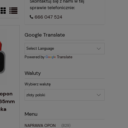
Skontaktuj się z nami w tej
sprawie telefonicznie:
666 047 524
Google Translate
Powered by
Translate
Waluty
Wybierz walutę
 opon
0x65mm
uka
Menu
NAPRAWA OPON
(829)