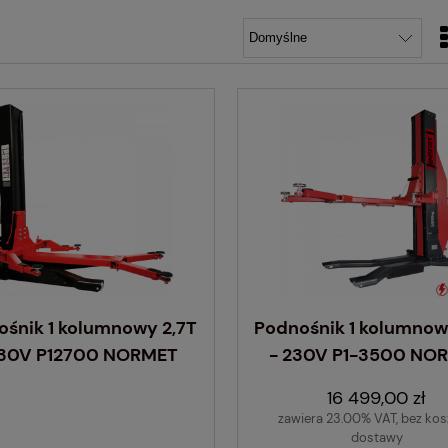
ośnik 1 kolumnowy 2,7T
Podnośnik 1 kolumnow
230V P12700 NORMET
- 230V P1-3500 NO
16 499,00 zł
zawiera 23.00% VAT, bez ko
dostawy