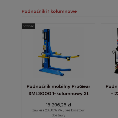
Podnośniki 1 kolumnowe
nowość
Podnośnik mobilny ProGear
Podn
SML3000 1-kolumnowy 3t
- 
18 296,25 zł
zawiera 23.00% VAT, bez kosztów
dostawy