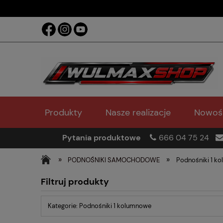
Produkty
Nasze realizacje
Nowoś
Pytania produktowe
666 04 75 24
»
»
PODNOŚNIKI SAMOCHODOWE
Podnośniki 1 k
Filtruj produkty
Kategorie: Podnośniki 1 kolumnowe