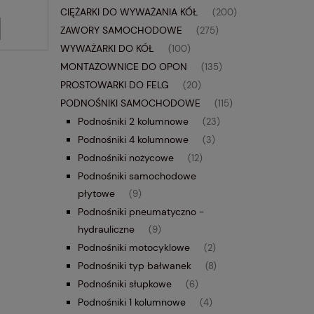
CIĘŻARKI DO WYWAŻANIA KÓŁ
(200)
ZAWORY SAMOCHODOWE
(275)
WYWAŻARKI DO KÓŁ
(100)
MONTAŻOWNICE DO OPON
(135)
PROSTOWARKI DO FELG
(20)
PODNOŚNIKI SAMOCHODOWE
(115)
Podnośniki 2 kolumnowe
(23)
Podnośniki 4 kolumnowe
(3)
Podnośniki nożycowe
(12)
Podnośniki samochodowe
płytowe
(9)
Podnośniki pneumatyczno -
hydrauliczne
(9)
Podnośniki motocyklowe
(2)
Podnośniki typ bałwanek
(8)
Podnośniki słupkowe
(6)
Podnośniki 1 kolumnowe
(4)