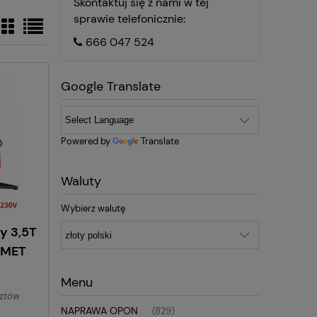
Skontaktuj się z nami w tej
sprawie telefonicznie:
666 047 524
Google Translate
Powered by
Translate
Waluty
Wybierz walutę
y 3,5T
RMET
Menu
sztów
NAPRAWA OPON
(829)