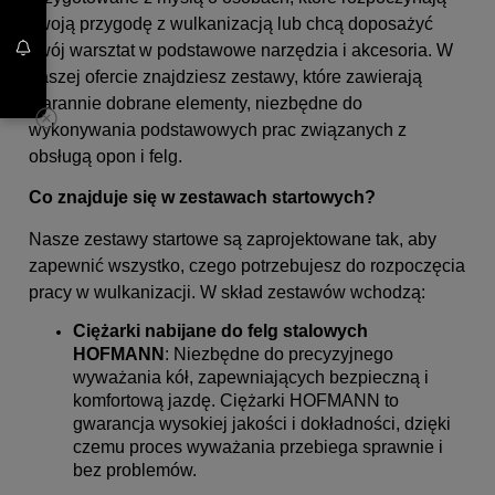
swoją przygodę z wulkanizacją lub chcą doposażyć
swój warsztat w podstawowe narzędzia i akcesoria. W
naszej ofercie znajdziesz zestawy, które zawierają
starannie dobrane elementy, niezbędne do
wykonywania podstawowych prac związanych z
obsługą opon i felg.
Co znajduje się w zestawach startowych?
Nasze zestawy startowe są zaprojektowane tak, aby
zapewnić wszystko, czego potrzebujesz do rozpoczęcia
pracy w wulkanizacji. W skład zestawów wchodzą:
Ciężarki nabijane do felg stalowych
HOFMANN
: Niezbędne do precyzyjnego
wyważania kół, zapewniających bezpieczną i
komfortową jazdę. Ciężarki HOFMANN to
gwarancja wysokiej jakości i dokładności, dzięki
czemu proces wyważania przebiega sprawnie i
bez problemów.