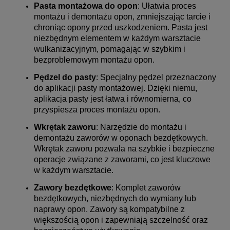
Pasta montażowa do opon
: Ułatwia proces
montażu i demontażu opon, zmniejszając tarcie i
chroniąc opony przed uszkodzeniem. Pasta jest
niezbędnym elementem w każdym warsztacie
wulkanizacyjnym, pomagając w szybkim i
bezproblemowym montażu opon.
Pędzel do pasty
: Specjalny pędzel przeznaczony
do aplikacji pasty montażowej. Dzięki niemu,
aplikacja pasty jest łatwa i równomierna, co
przyspiesza proces montażu opon.
Wkrętak zaworu
: Narzędzie do montażu i
demontażu zaworów w oponach bezdętkowych.
Wkrętak zaworu pozwala na szybkie i bezpieczne
operacje związane z zaworami, co jest kluczowe
w każdym warsztacie.
Zawory bezdętkowe
: Komplet zaworów
bezdętkowych, niezbędnych do wymiany lub
naprawy opon. Zawory są kompatybilne z
większością opon i zapewniają szczelność oraz