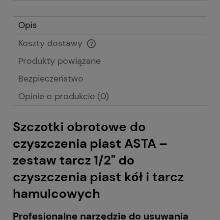
Opis
Koszty dostawy
Cena nie zawiera ewentualnych kosztów płatności
Produkty powiązane
Bezpieczeństwo
Opinie o produkcie (0)
Szczotki obrotowe do
czyszczenia piast ASTA –
zestaw tarcz 1/2" do
czyszczenia piast kół i tarcz
hamulcowych
Profesjonalne narzędzie do usuwania