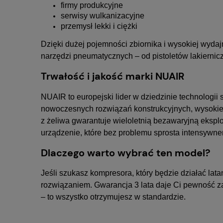
firmy produkcyjne
serwisy wulkanizacyjne
przemysł lekki i ciężki
Dzięki dużej pojemności zbiornika i wysokiej wyda
narzędzi pneumatycznych – od pistoletów lakiernicz
Trwałość i jakość marki NUAIR
NUAIR to europejski lider w dziedzinie technologii
nowoczesnych rozwiązań konstrukcyjnych, wysokie
z żeliwa gwarantuje wieloletnią bezawaryjną ekspl
urządzenie, które bez problemu sprosta intensywn
Dlaczego warto wybrać ten model?
Jeśli szukasz kompresora, który będzie działać lata
rozwiązaniem. Gwarancja 3 lata daje Ci pewność z
– to wszystko otrzymujesz w standardzie.