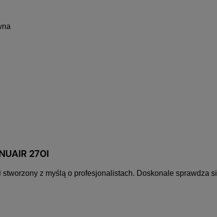
iwna
NUAIR 270l
 stworzony z myślą o profesjonalistach. Doskonale sprawdza s