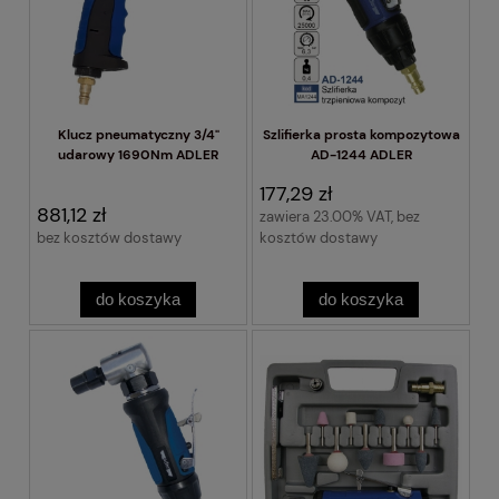
Klucz pneumatyczny 3/4"
Szlifierka prosta kompozytowa
udarowy 1690Nm ADLER
AD-1244 ADLER
177,29 zł
881,12 zł
zawiera 23.00% VAT, bez
bez kosztów dostawy
kosztów dostawy
do koszyka
do koszyka