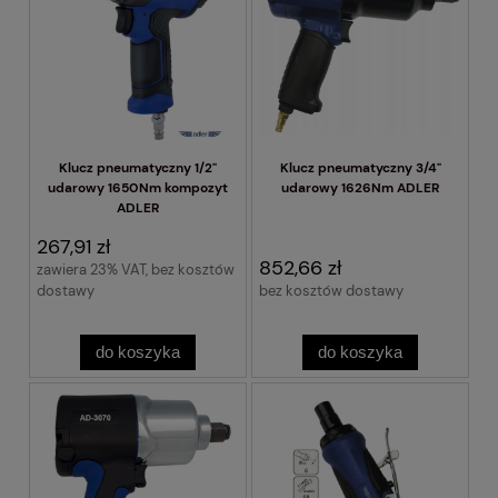
Klucz pneumatyczny 1/2"
Klucz pneumatyczny 3/4"
udarowy 1650Nm kompozyt
udarowy 1626Nm ADLER
ADLER
267,91 zł
852,66 zł
zawiera 23% VAT, bez kosztów
dostawy
bez kosztów dostawy
do koszyka
do koszyka