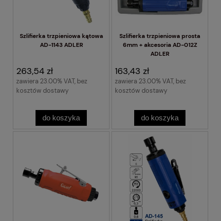
Szlifierka trzpieniowa kątowa
Szlifierka trzpieniowa prosta
AD-1143 ADLER
6mm + akcesoria AD-012Z
ADLER
263,54 zł
163,43 zł
zawiera 23.00% VAT, bez
zawiera 23.00% VAT, bez
kosztów dostawy
kosztów dostawy
do koszyka
do koszyka