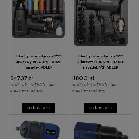
Klucz pneumatyczny 1/2"
Klucz pneumatyczny 1/2"
udarowy 1490Nm + 6 szt.
udarowy 1590Nm + 10 szt.
nasadek ADLER
nasadek 1/2" ADLER
647,37 zł
480,01 zł
zawiera 23.00% VAT, bez
zawiera 23.00% VAT, bez
kosztów dostawy
kosztów dostawy
do koszyka
do koszyka