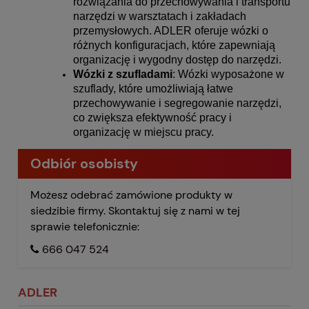
rozwiązania do przechowywania i transportu
narzędzi w warsztatach i zakładach
przemysłowych. ADLER oferuje wózki o
różnych konfiguracjach, które zapewniają
organizację i wygodny dostęp do narzędzi.
Wózki z szufladami
: Wózki wyposażone w
szuflady, które umożliwiają łatwe
przechowywanie i segregowanie narzędzi,
co zwiększa efektywność pracy i
organizację w miejscu pracy.
Odbiór osobisty
Możesz odebrać zamówione produkty w
siedzibie firmy. Skontaktuj się z nami w tej
sprawie telefonicznie:
666 047 524
ADLER