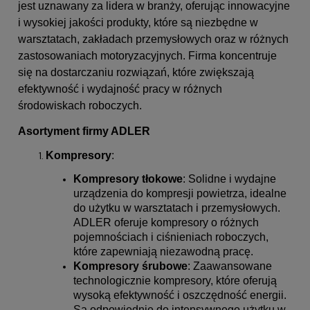
jest uznawany za lidera w branży, oferując innowacyjne
i wysokiej jakości produkty, które są niezbędne w
warsztatach, zakładach przemysłowych oraz w różnych
zastosowaniach motoryzacyjnych. Firma koncentruje
się na dostarczaniu rozwiązań, które zwiększają
efektywność i wydajność pracy w różnych
środowiskach roboczych.
Asortyment firmy ADLER
Kompresory
:
Kompresory tłokowe
: Solidne i wydajne
urządzenia do kompresji powietrza, idealne
do użytku w warsztatach i przemysłowych.
ADLER oferuje kompresory o różnych
pojemnościach i ciśnieniach roboczych,
które zapewniają niezawodną pracę.
Kompresory śrubowe
: Zaawansowane
technologicznie kompresory, które oferują
wysoką efektywność i oszczędność energii.
Są odpowiednie do intensywnego użytku w