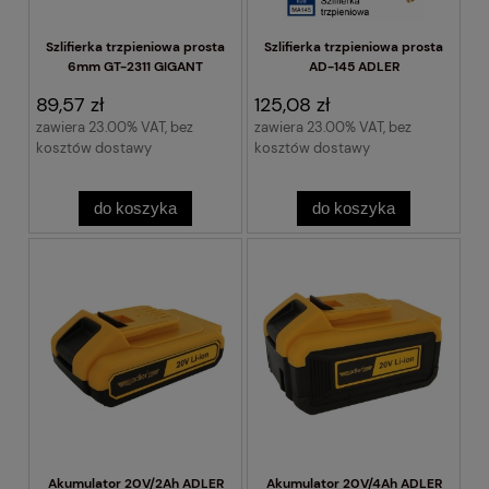
Szlifierka trzpieniowa prosta
Szlifierka trzpieniowa prosta
6mm GT-2311 GIGANT
AD-145 ADLER
89,57 zł
125,08 zł
zawiera 23.00% VAT, bez
zawiera 23.00% VAT, bez
kosztów dostawy
kosztów dostawy
do koszyka
do koszyka
Akumulator 20V/2Ah ADLER
Akumulator 20V/4Ah ADLER