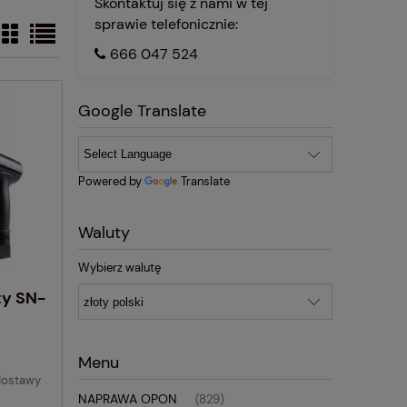
Skontaktuj się z nami w tej
sprawie telefonicznie:
666 047 524
Google Translate
Powered by
Translate
Waluty
Wybierz walutę
ty SN-
Menu
dostawy
NAPRAWA OPON
(829)