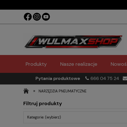
Produkty
Nasze realizacje
Nowoś
Pytania produktowe
666 04 75 24
»
NARZĘDZIA PNEUMATYCZNE
Filtruj produkty
Kategorie: (wybierz)