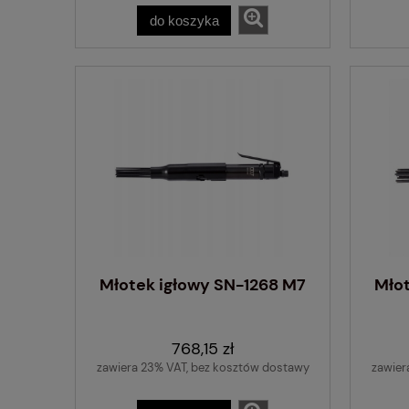
do koszyka
Młotek igłowy SN-1268 M7
Młot
768,15 zł
zawiera 23% VAT, bez kosztów dostawy
zawier