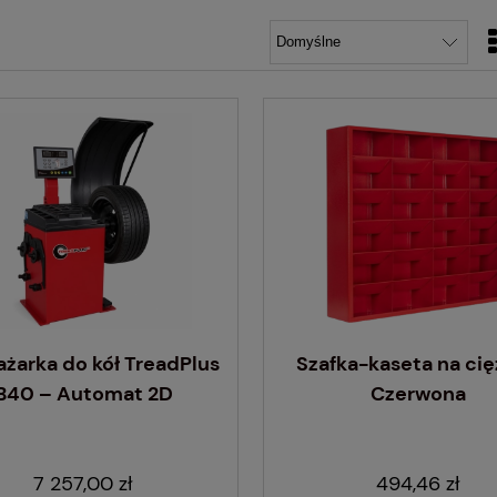
arka do kół TreadPlus
Szafka-kaseta na cię
B40 – Automat 2D
Czerwona
7 257,00 zł
494,46 zł