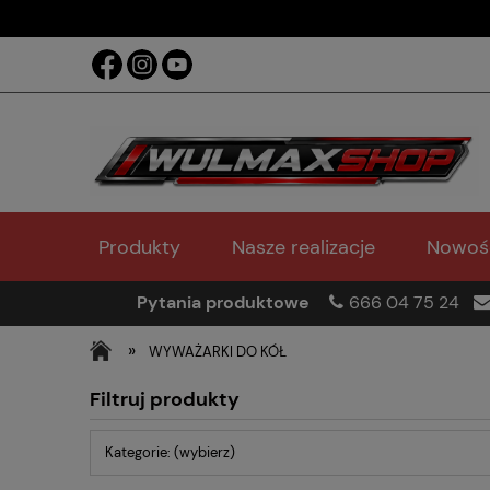
Produkty
Nasze realizacje
Nowoś
Pytania produktowe
666 04 75 24
»
WYWAŻARKI DO KÓŁ
Filtruj produkty
Kategorie: (wybierz)