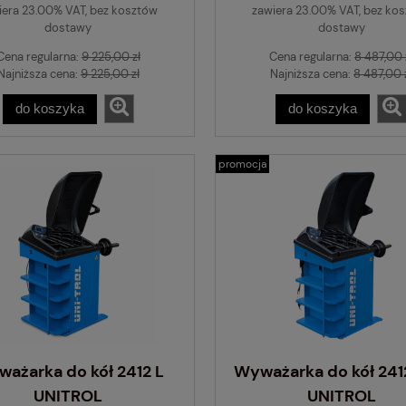
iera 23.00% VAT, bez kosztów
zawiera 23.00% VAT, bez ko
dostawy
dostawy
Cena regularna:
9 225,00 zł
Cena regularna:
8 487,00 
Najniższa cena:
9 225,00 zł
Najniższa cena:
8 487,00 
do koszyka
do koszyka
promocja
ażarka do kół 2412 L
Wyważarka do kół 24
UNITROL
UNITROL